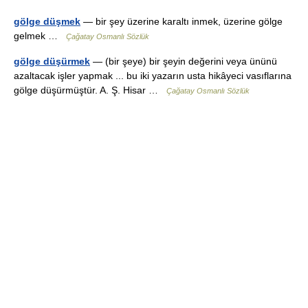
gölge düşmek
— bir şey üzerine karaltı inmek, üzerine gölge
gelmek …
Çağatay Osmanlı Sözlük
gölge düşürmek
— (bir şeye) bir şeyin değerini veya ününü
azaltacak işler yapmak ... bu iki yazarın usta hikâyeci vasıflarına
gölge düşürmüştür. A. Ş. Hisar …
Çağatay Osmanlı Sözlük